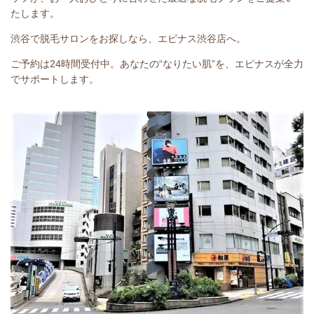
たします。
渋谷で脱毛サロンをお探しなら、エピナス渋谷店へ。
ご予約は24時間受付中。あなたの“なりたい肌”を、エピナスが全力
でサポートします。