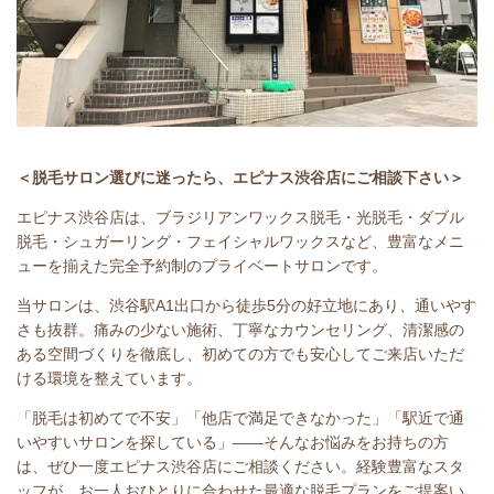
＜脱毛サロン選びに迷ったら、エピナス渋谷店にご相談下さい＞
エピナス渋谷店は、ブラジリアンワックス脱毛・光脱毛・ダブル
脱毛・シュガーリング・フェイシャルワックスなど、豊富なメニ
ューを揃えた完全予約制のプライベートサロンです。
当サロンは、渋谷駅A1出口から徒歩5分の好立地にあり、通いやす
さも抜群。痛みの少ない施術、丁寧なカウンセリング、清潔感の
ある空間づくりを徹底し、初めての方でも安心してご来店いただ
ける環境を整えています。
「脱毛は初めてで不安」「他店で満足できなかった」「駅近で通
いやすいサロンを探している」——そんなお悩みをお持ちの方
は、ぜひ一度エピナス渋谷店にご相談ください。経験豊富なスタ
ッフが、お一人おひとりに合わせた最適な脱毛プランをご提案い